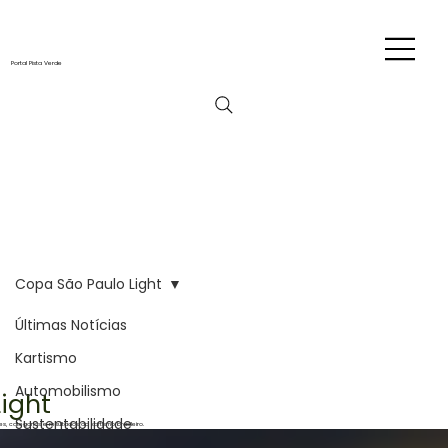
Portal Pista Verde
Copa São Paulo Light
Últimas Notícias
Kartismo
Automobilismo
ight
Sustentabilidade
, categorias e resultados do kartismo brasileiro.