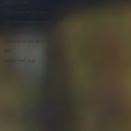
KIG RJ 2026
Copa São Paulo Light
Circuito Paulista de Kart
Sul Brasileiro de Kart
Copa do Brasil de Kart
BRK
Aldeia Kart Cup