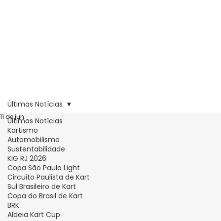
Últimas Notícias
11 de jun.
Últimas Notícias
Kartismo
Automobilismo
Sustentabilidade
KIG RJ 2026
Copa São Paulo Light
Circuito Paulista de Kart
Sul Brasileiro de Kart
Copa do Brasil de Kart
BRK
Aldeia Kart Cup