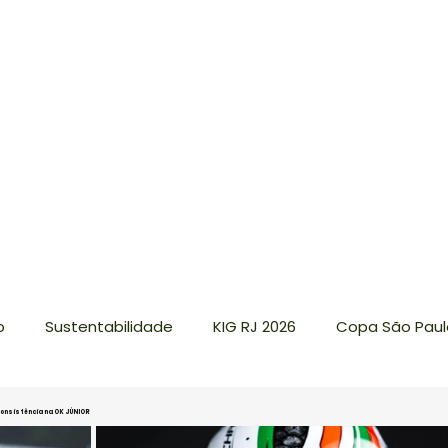
o
Sustentabilidade
KIG RJ 2026
Copa São Paulo
art
BRK
Aldeia Kart Cup
onsistência na OK JÚNIOR