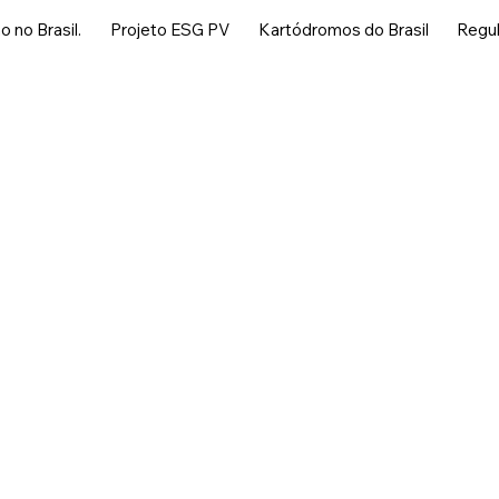
 no Brasil.
Projeto ESG PV
Kartódromos do Brasil
Regu