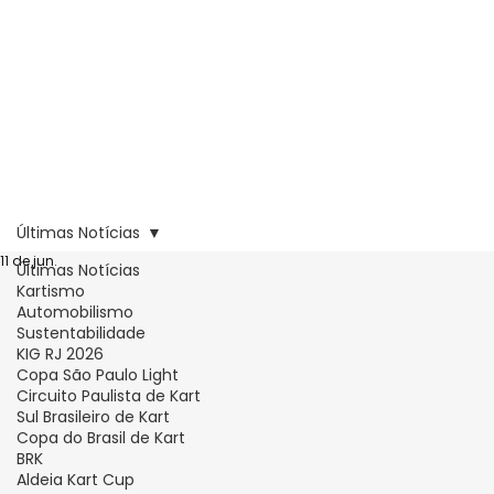
Últimas Notícias
11 de jun.
Últimas Notícias
Kartismo
Automobilismo
Sustentabilidade
KIG RJ 2026
Copa São Paulo Light
Circuito Paulista de Kart
Sul Brasileiro de Kart
Copa do Brasil de Kart
BRK
Aldeia Kart Cup