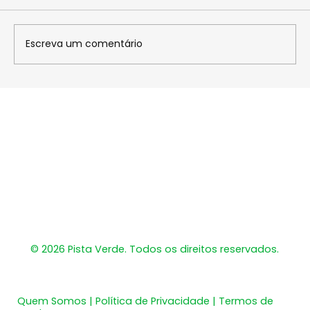
Escreva um comentário
Nicolas Souza completa 22 treinos
em semana intensa
​© 2026 Pista Verde. Todos os direitos reservados.
Quem Somos | Política de Privacidade | Termos de