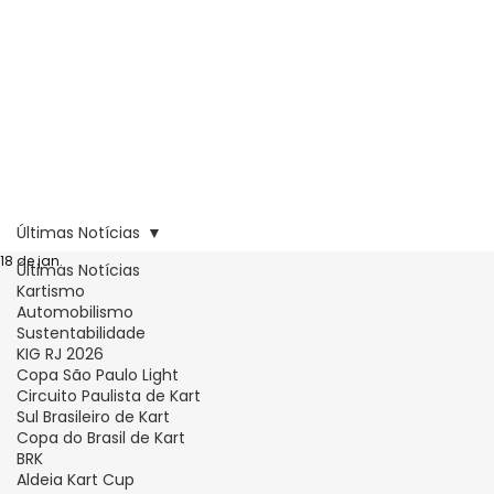
Últimas Notícias
18 de jan.
Últimas Notícias
Kartismo
Automobilismo
Sustentabilidade
KIG RJ 2026
Copa São Paulo Light
Circuito Paulista de Kart
Sul Brasileiro de Kart
Copa do Brasil de Kart
BRK
Aldeia Kart Cup