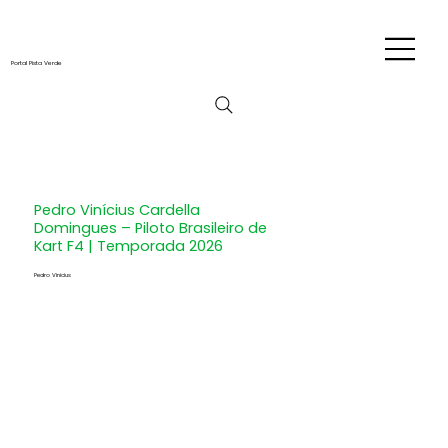
Portal Pista Verde
Pedro Vinícius Cardella
Domingues – Piloto Brasileiro de
Kart F4 | Temporada 2026
Pedro Vinicius