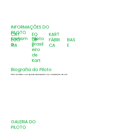
INFORMAÇÕES DO
PILOTO
CAT
EQ
KART
Kartism
Piloto
EGO
UIP
FÁBRI
BAS
o
Brasil
RIA
E
CA
E
eiro
de
Kart
Biografia do Piloto
Piloto brasileiro com grande desempenho nas competições de kart.
GALERIA DO
PILOTO