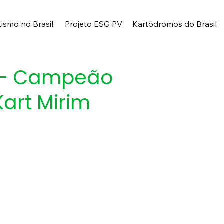
tismo no Brasil.
Projeto ESG PV
Kartódromos do Brasil
 – Campeão
Kart Mirim