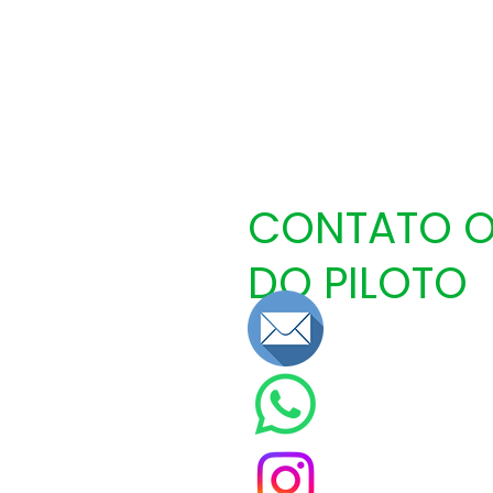
CONTATO O
DO PILOTO