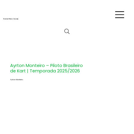
Portal Pista Verde
Ayrton Monteiro – Piloto Brasileiro
de Kart | Temporada 2025/2026
Ayrton Monteiro