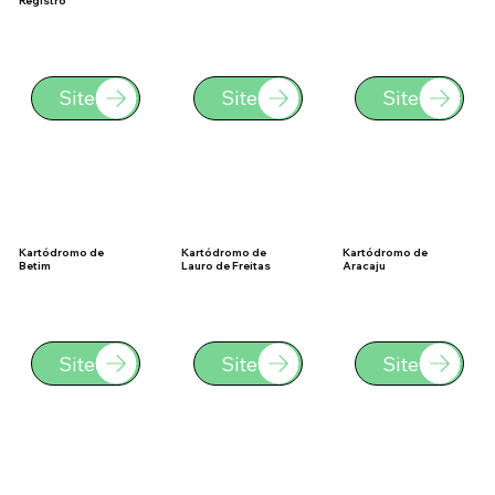
Site
Site
Site
Kartódromo de
Kartódromo de
Kartódromo de
Betim
Lauro de Freitas
Aracaju
Site
Site
Site