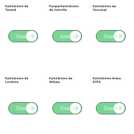
Kartódromo de
Parque Kartódromo
Kartódromo de
Tarumã
de Joinville
Cascavel
Site
Site
Site
Kartódromo de
Kartódromo de
Kartódromo Arena
Londrina
Atibaia
ECPA
Site
Site
Site