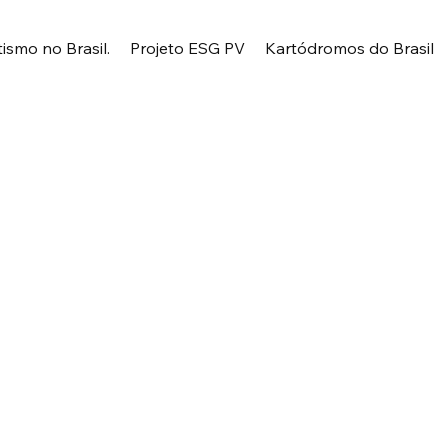
tismo no Brasil.
Projeto ESG PV
Kartódromos do Brasil