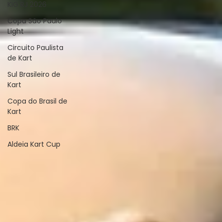
KIG RJ 2026
Copa São Paulo
Light
Circuito Paulista
de Kart
Sul Brasileiro de
Kart
Copa do Brasil de
Kart
BRK
Aldeia Kart Cup