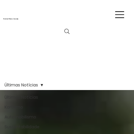
Portal Pista Verde
Últimas Notícias
Últimas Notícias
Kartismo
Automobilismo
Sustentabilidade