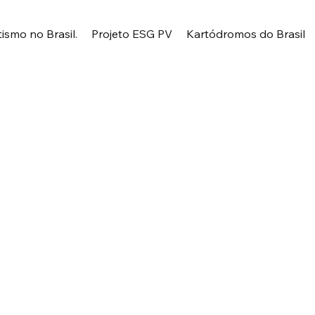
tismo no Brasil.
Projeto ESG PV
Kartódromos do Brasil