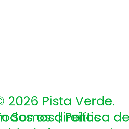
​© 2026 Pista Verde.
Todos os direitos
 Somos | Política d