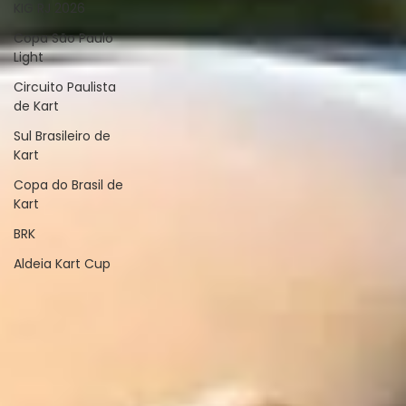
KIG RJ 2026
Copa São Paulo
Light
Circuito Paulista
de Kart
Sul Brasileiro de
Kart
Copa do Brasil de
Kart
BRK
Aldeia Kart Cup