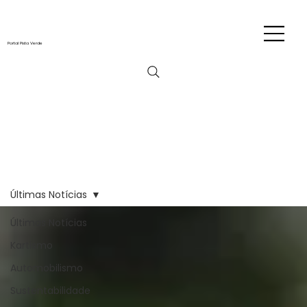
Portal Pista Verde
Últimas Notícias
Últimas Notícias
Kartismo
Automobilismo
Sustentabilidade